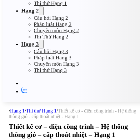
Thi thử Hạng 1
Hạng 2
Câu hỏi Hạng 2
Pháp luật Hạng 2
Chuyên môn Hạng 2
Thi Thử Hạng 2
Hạng 3
Câu hỏi Hạng 3
Pháp luật Hạng 3
Chuyên môn Hạng 3
Thi thử Hạng 3
/
Hạng 1
/
Thi thử Hạng 1
/
Thiết kế cơ - điện công trình - Hệ thống
thông gió - cấp thoát nhiệt - Hạng 1
Thiết kế cơ – điện công trình – Hệ thống
thông gió – cấp thoát nhiệt – Hạng 1