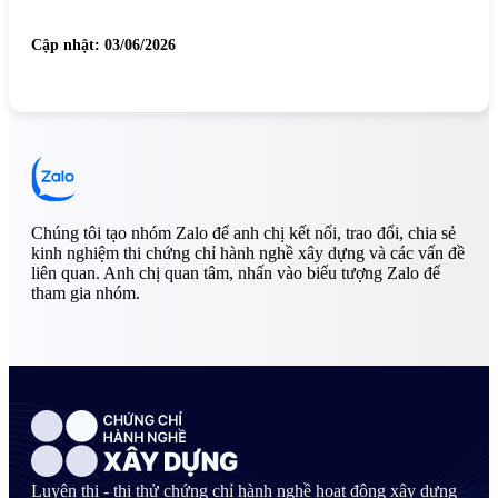
Cập nhật: 03/06/2026
Chúng tôi tạo nhóm Zalo để anh chị kết nối, trao đổi, chia sẻ
kinh nghiệm thi chứng chỉ hành nghề xây dựng và các vấn đề
liên quan. Anh chị quan tâm, nhấn vào biểu tượng Zalo để
tham gia nhóm.
Luyện thi - thi thử chứng chỉ hành nghề hoạt động xây dựng