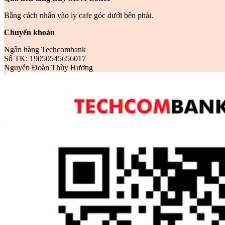
Bằng cách nhấn vào ly cafe góc dưới bên phải.
Chuyển khoản
Ngân hàng Techcombank
Số TK: 19050545656017
Nguyễn Đoàn Thùy Hương