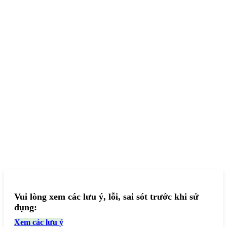
Vui lòng xem các lưu ý, lỗi, sai sót trước khi sử
dụng:
Xem các lưu ý