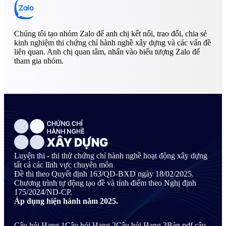
Chúng tôi tạo nhóm Zalo để anh chị kết nối, trao đổi, chia sẻ
kinh nghiệm thi chứng chỉ hành nghề xây dựng và các vấn đề
liên quan. Anh chị quan tâm, nhấn vào biểu tượng Zalo để
tham gia nhóm.
Luyện thi - thi thử chứng chỉ hành nghề hoạt động xây dựng
tất cả các lĩnh vực chuyên môn
Đề thi theo Quyết định 163/QD-BXD ngày 18/02/2025.
Chương trình tự động tạo đề và tính điểm theo Nghị định
175/2024/ND-CP.
Áp dụng hiện hành năm 2025.
Câu hỏi Hạng 1
Câu hỏi Hạng 2
Câu hỏi Hạng 3
Bản pdf câu