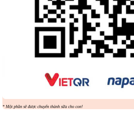
* Một phần sẽ được chuyển thành sữa cho con!