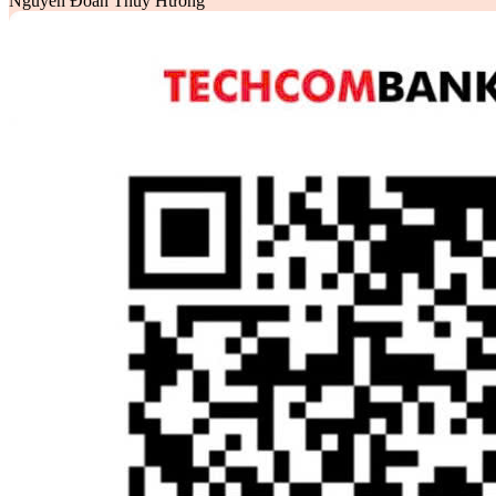
Nguyễn Đoàn Thùy Hương