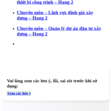
thiết bị công trình – Hạng 2
Chuyên môn – Lĩnh vực định giá xây
dựng – Hạng 2
Chuyên môn – Quản lý dự án đầu tư xây
dựng – Hạng 2
Vui lòng xem các lưu ý, lỗi, sai sót trước khi sử
dụng:
Xem các lưu ý