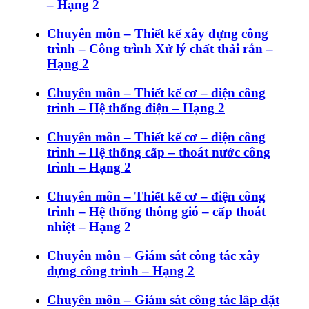
– Hạng 2
Chuyên môn – Thiết kế xây dựng công
trình – Công trình Xử lý chất thải rắn –
Hạng 2
Chuyên môn – Thiết kế cơ – điện công
trình – Hệ thống điện – Hạng 2
Chuyên môn – Thiết kế cơ – điện công
trình – Hệ thống cấp – thoát nước công
trình – Hạng 2
Chuyên môn – Thiết kế cơ – điện công
trình – Hệ thống thông gió – cấp thoát
nhiệt – Hạng 2
Chuyên môn – Giám sát công tác xây
dựng công trình – Hạng 2
Chuyên môn – Giám sát công tác lắp đặt