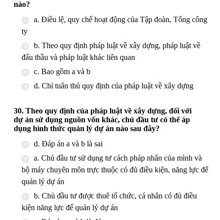
nào?
a. Điều lệ, quy chế hoạt động của Tập đoàn, Tổng công
ty
b. Theo quy định pháp luật về xây dựng, pháp luật về
đấu thầu và pháp luật khác liên quan
c. Bao gồm a và b
d. Chỉ tuân thủ quy định của pháp luật về xây dựng
30. Theo quy định của pháp luật về xây dựng, đối với
dự án sử dụng nguồn vốn khác, chủ đầu tư có thể áp
dụng hình thức quản lý dự án nào sau đây?
d. Đáp án a và b là sai
a. Chủ đầu tư sử dụng tư cách pháp nhân của mình và
bộ máy chuyên môn trực thuộc có đủ điều kiện, năng lực để
quản lý dự án
b. Chủ đầu tư được thuê tổ chức, cá nhân có đủ điều
kiện năng lực để quản lý dự án