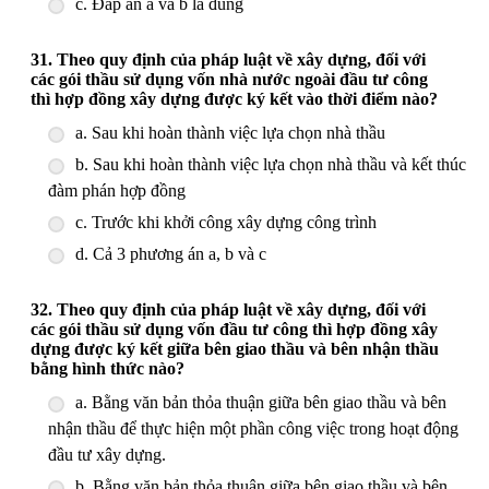
c. Đáp án a và b là đúng
31. Theo quy định của pháp luật về xây dựng, đối với
các gói thầu sử dụng vốn nhà nước ngoài đầu tư công
thì hợp đồng xây dựng được ký kết vào thời điểm nào?
a. Sau khi hoàn thành việc lựa chọn nhà thầu
b. Sau khi hoàn thành việc lựa chọn nhà thầu và kết thúc
đàm phán hợp đồng
c. Trước khi khởi công xây dựng công trình
d. Cả 3 phương án a, b và c
32. Theo quy định của pháp luật về xây dựng, đối với
các gói thầu sử dụng vốn đầu tư công thì hợp đồng xây
dựng được ký kết giữa bên giao thầu và bên nhận thầu
bằng hình thức nào?
a. Bằng văn bản thỏa thuận giữa bên giao thầu và bên
nhận thầu để thực hiện một phần công việc trong hoạt động
đầu tư xây dựng.
b. Bằng văn bản thỏa thuận giữa bên giao thầu và bên