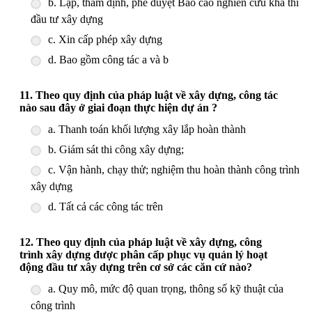
b. Lập, thẩm định, phê duyệt Báo cáo nghiên cứu khả thi
đầu tư xây dựng
c. Xin cấp phép xây dựng
d. Bao gồm công tác a và b
11. Theo quy định của pháp luật về xây dựng, công tác
nào sau đây ở giai đoạn thực hiện dự án ?
a. Thanh toán khối lượng xây lắp hoàn thành
b. Giám sát thi công xây dựng;
c. Vận hành, chạy thử; nghiệm thu hoàn thành công trình
xây dựng
d. Tất cả các công tác trên
12. Theo quy định của pháp luật về xây dựng, công
trình xây dựng được phân cấp phục vụ quản lý hoạt
động đầu tư xây dựng trên cơ sở các căn cứ nào?
a. Quy mô, mức độ quan trọng, thông số kỹ thuật của
công trình