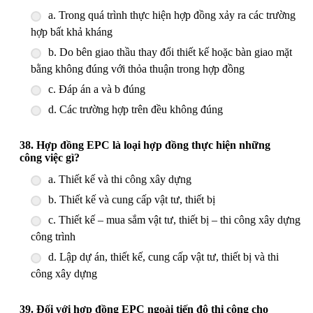
a. Trong quá trình thực hiện hợp đồng xảy ra các trường
hợp bất khả kháng
b. Do bên giao thầu thay đổi thiết kế hoặc bàn giao mặt
bằng không đúng với thỏa thuận trong hợp đồng
c. Đáp án a và b đúng
d. Các trường hợp trên đều không đúng
38. Hợp đồng EPC là loại hợp đồng thực hiện những
công việc gì?
a. Thiết kế và thi công xây dựng
b. Thiết kế và cung cấp vật tư, thiết bị
c. Thiết kế – mua sắm vật tư, thiết bị – thi công xây dựng
công trình
d. Lập dự án, thiết kế, cung cấp vật tư, thiết bị và thi
công xây dựng
39. Đối với hợp đồng EPC ngoài tiến độ thi công cho