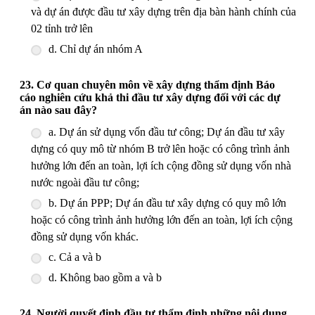
và dự án được đầu tư xây dựng trên địa bàn hành chính của
02 tỉnh trở lên
d. Chỉ dự án nhóm A
23. Cơ quan chuyên môn về xây dựng thẩm định Báo
cáo nghiên cứu khả thi đầu tư xây dựng đối với các dự
án nào sau đây?
a. Dự án sử dụng vốn đầu tư công; Dự án đầu tư xây
dựng có quy mô từ nhóm B trở lên hoặc có công trình ảnh
hưởng lớn đến an toàn, lợi ích cộng đồng sử dụng vốn nhà
nước ngoài đầu tư công;
b. Dự án PPP; Dự án đầu tư xây dựng có quy mô lớn
hoặc có công trình ảnh hưởng lớn đến an toàn, lợi ích cộng
đồng sử dụng vốn khác.
c. Cả a và b
d. Không bao gồm a và b
24. Người quyết định đầu tư thẩm định những nội dung