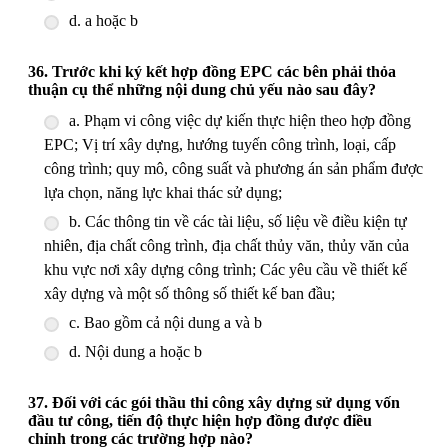
d. a hoặc b
36. Trước khi ký kết hợp đồng EPC các bên phải thỏa
thuận cụ thể những nội dung chủ yếu nào sau đây?
a. Phạm vi công việc dự kiến thực hiện theo hợp đồng
EPC; Vị trí xây dựng, hướng tuyến công trình, loại, cấp
công trình; quy mô, công suất và phương án sản phẩm được
lựa chọn, năng lực khai thác sử dụng;
b. Các thông tin về các tài liệu, số liệu về điều kiện tự
nhiên, địa chất công trình, địa chất thủy văn, thủy văn của
khu vực nơi xây dựng công trình; Các yêu cầu về thiết kế
xây dựng và một số thông số thiết kế ban đầu;
c. Bao gồm cả nội dung a và b
d. Nội dung a hoặc b
37. Đối với các gói thầu thi công xây dựng sử dụng vốn
đầu tư công, tiến độ thực hiện hợp đồng được điều
chỉnh trong các trường hợp nào?