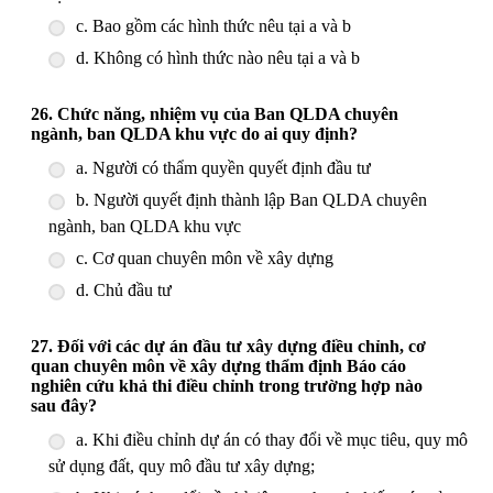
c. Bao gồm các hình thức nêu tại a và b
d. Không có hình thức nào nêu tại a và b
26. Chức năng, nhiệm vụ của Ban QLDA chuyên
ngành, ban QLDA khu vực do ai quy định?
a. Người có thẩm quyền quyết định đầu tư
b. Người quyết định thành lập Ban QLDA chuyên
ngành, ban QLDA khu vực
c. Cơ quan chuyên môn về xây dựng
d. Chủ đầu tư
27. Đối với các dự án đầu tư xây dựng điều chỉnh, cơ
quan chuyên môn về xây dựng thẩm định Báo cáo
nghiên cứu khả thi điều chỉnh trong trường hợp nào
sau đây?
a. Khi điều chỉnh dự án có thay đổi về mục tiêu, quy mô
sử dụng đất, quy mô đầu tư xây dựng;