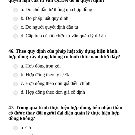
quyền hạn của tư vấn QLDA do ai quyết định?
a. Do chủ đầu tư thông qua hợp đồng
b. Do pháp luật quy định
c. Do người quyết định đầu tư
d. Cấp trên của tổ chức tư vấn quản lý dự án
46. Theo quy định của pháp luật xây dựng hiện hành,
hợp đồng xây dựng không có hình thức nào dưới đây?
a. Hợp đồng trọn gói
b. Hợp đồng theo tỷ lệ %
c. Hợp đồng theo đơn giá điều chỉnh
d. Hợp đồng theo đơn giá cố định
47. Trong quá trình thực hiện hợp đồng, bên nhận thầu
có được thay đổi người đại diện quản lý thực hiện hợp
đồng không?
a. Có