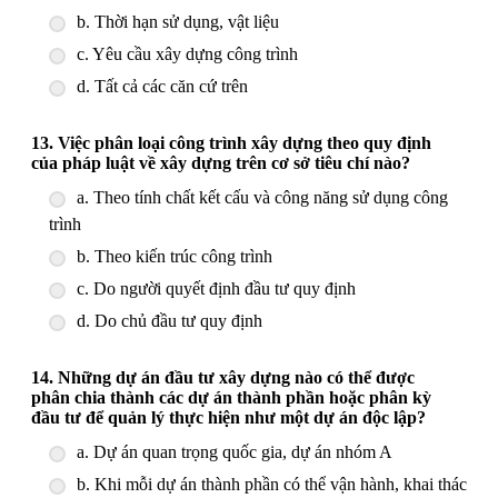
b. Thời hạn sử dụng, vật liệu
c. Yêu cầu xây dựng công trình
d. Tất cả các căn cứ trên
13. Việc phân loại công trình xây dựng theo quy định
của pháp luật về xây dựng trên cơ sở tiêu chí nào?
a. Theo tính chất kết cấu và công năng sử dụng công
trình
b. Theo kiến trúc công trình
c. Do người quyết định đầu tư quy định
d. Do chủ đầu tư quy định
14. Những dự án đầu tư xây dựng nào có thể được
phân chia thành các dự án thành phần hoặc phân kỳ
đầu tư để quản lý thực hiện như một dự án độc lập?
a. Dự án quan trọng quốc gia, dự án nhóm A
b. Khi mỗi dự án thành phần có thể vận hành, khai thác