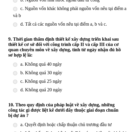
c. Nguồn vốn khác không phải nguồn vốn nêu tại điểm a
và b
d. Tất cả các nguồn vốn nêu tại điểm a, b và c.
9. Thời gian thẩm định thiết kế xây dựng triển khai sau
thiết kế cơ sở đối với công trình cấp II và cấp III của cơ
quan chuyên môn về xây dựng, tính từ ngày nhận đủ hồ
sơ hợp lệ là:
a. Không quá 40 ngày
b. Không quá 30 ngày
c. Không quá 25 ngày
d. Không quá 20 ngày
10. Theo quy định của pháp luật về xây dựng, những
công tác gì được liệt kê dưới đây thuộc giai đoạn chuẩn
bị dự án ?
a. Quyết định hoặc chấp thuận chủ trương đầu tư