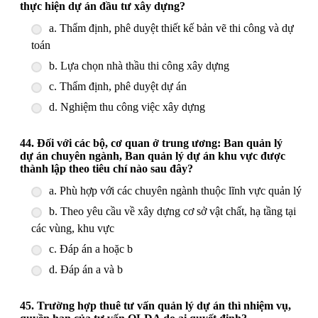
thực hiện dự án đầu tư xây dựng?
a. Thẩm định, phê duyệt thiết kế bản vẽ thi công và dự
toán
b. Lựa chọn nhà thầu thi công xây dựng
c. Thẩm định, phê duyệt dự án
d. Nghiệm thu công việc xây dựng
44. Đối với các bộ, cơ quan ở trung ương: Ban quản lý
dự án chuyên ngành, Ban quản lý dự án khu vực được
thành lập theo tiêu chí nào sau đây?
a. Phù hợp với các chuyên ngành thuộc lĩnh vực quản lý
b. Theo yêu cầu về xây dựng cơ sở vật chất, hạ tầng tại
các vùng, khu vực
c. Đáp án a hoặc b
d. Đáp án a và b
45. Trường hợp thuê tư vấn quản lý dự án thì nhiệm vụ,