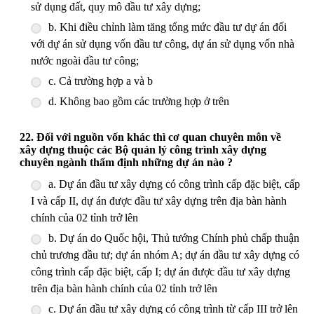
sử dụng đất, quy mô đầu tư xây dựng;
b. Khi điều chỉnh làm tăng tổng mức đầu tư dự án đối
với dự án sử dụng vốn đầu tư công, dự án sử dụng vốn nhà
nước ngoài đầu tư công;
c. Cả trường hợp a và b
d. Không bao gồm các trường hợp ở trên
22. Đối với nguồn vốn khác thì cơ quan chuyên môn về
xây dựng thuộc các Bộ quản lý công trình xây dựng
chuyên ngành thẩm định những dự án nào ?
a. Dự án đầu tư xây dựng có công trình cấp đặc biệt, cấp
I và cấp II, dự án được đầu tư xây dựng trên địa bàn hành
chính của 02 tỉnh trở lên
b. Dự án do Quốc hội, Thủ tướng Chính phủ chấp thuận
chủ trương đầu tư; dự án nhóm A; dự án đầu tư xây dựng có
công trình cấp đặc biệt, cấp I; dự án được đầu tư xây dựng
trên địa bàn hành chính của 02 tỉnh trở lên
c. Dự án đầu tư xây dựng có công trình từ cấp III trở lên