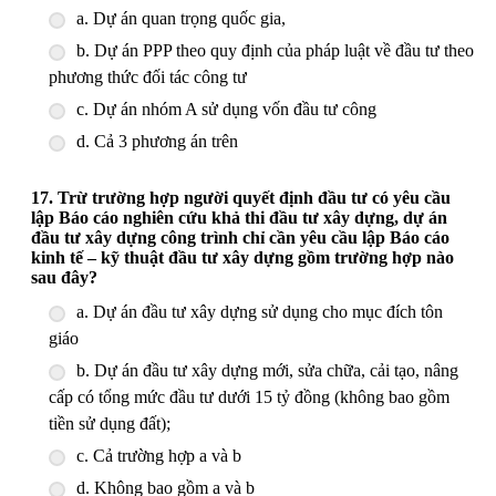
a. Dự án quan trọng quốc gia,
b. Dự án PPP theo quy định của pháp luật về đầu tư theo
phương thức đối tác công tư
c. Dự án nhóm A sử dụng vốn đầu tư công
d. Cả 3 phương án trên
17. Trừ trường hợp người quyết định đầu tư có yêu cầu
lập Báo cáo nghiên cứu khả thi đầu tư xây dựng, dự án
đầu tư xây dựng công trình chỉ cần yêu cầu lập Báo cáo
kinh tế – kỹ thuật đầu tư xây dựng gồm trường hợp nào
sau đây?
a. Dự án đầu tư xây dựng sử dụng cho mục đích tôn
giáo
b. Dự án đầu tư xây dựng mới, sửa chữa, cải tạo, nâng
cấp có tổng mức đầu tư dưới 15 tỷ đồng (không bao gồm
tiền sử dụng đất);
c. Cả trường hợp a và b
d. Không bao gồm a và b