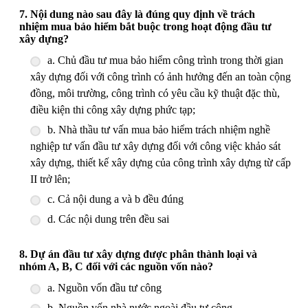
7. Nội dung nào sau đây là đúng quy định về trách
nhiệm mua bảo hiểm bắt buộc trong hoạt động đầu tư
xây dựng?
a. Chủ đầu tư mua bảo hiểm công trình trong thời gian
xây dựng đối với công trình có ảnh hưởng đến an toàn cộng
đồng, môi trường, công trình có yêu cầu kỹ thuật đặc thù,
điều kiện thi công xây dựng phức tạp;
b. Nhà thầu tư vấn mua bảo hiểm trách nhiệm nghề
nghiệp tư vấn đầu tư xây dựng đối với công việc khảo sát
xây dựng, thiết kế xây dựng của công trình xây dựng từ cấp
II trở lên;
c. Cả nội dung a và b đều đúng
d. Các nội dung trên đều sai
8. Dự án đầu tư xây dựng được phân thành loại và
nhóm A, B, C đối với các nguồn vốn nào?
a. Nguồn vốn đầu tư công
b. Nguồn vốn nhà nước ngoài đầu tư công