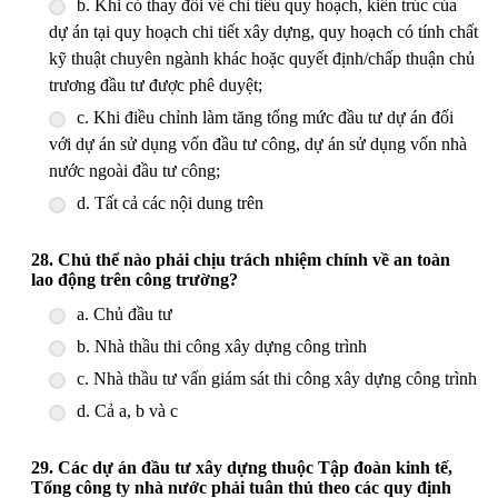
b. Khi có thay đổi về chỉ tiêu quy hoạch, kiến trúc của
dự án tại quy hoạch chi tiết xây dựng, quy hoạch có tính chất
kỹ thuật chuyên ngành khác hoặc quyết định/chấp thuận chủ
trương đầu tư được phê duyệt;
c. Khi điều chỉnh làm tăng tổng mức đầu tư dự án đối
với dự án sử dụng vốn đầu tư công, dự án sử dụng vốn nhà
nước ngoài đầu tư công;
d. Tất cả các nội dung trên
28. Chủ thể nào phải chịu trách nhiệm chính về an toàn
lao động trên công trường?
a. Chủ đầu tư
b. Nhà thầu thi công xây dựng công trình
c. Nhà thầu tư vấn giám sát thi công xây dựng công trình
d. Cả a, b và c
29. Các dự án đầu tư xây dựng thuộc Tập đoàn kinh tế,
Tổng công ty nhà nước phải tuân thủ theo các quy định