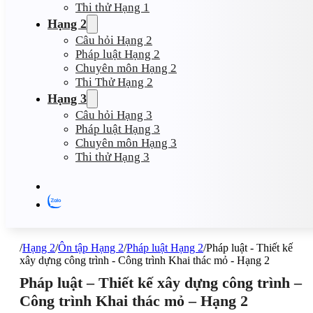
Thi thử Hạng 1
Hạng 2
Câu hỏi Hạng 2
Pháp luật Hạng 2
Chuyên môn Hạng 2
Thi Thử Hạng 2
Hạng 3
Câu hỏi Hạng 3
Pháp luật Hạng 3
Chuyên môn Hạng 3
Thi thử Hạng 3
/
Hạng 2
/
Ôn tập Hạng 2
/
Pháp luật Hạng 2
/
Pháp luật - Thiết kế
xây dựng công trình - Công trình Khai thác mỏ - Hạng 2
Pháp luật – Thiết kế xây dựng công trình –
Công trình Khai thác mỏ – Hạng 2