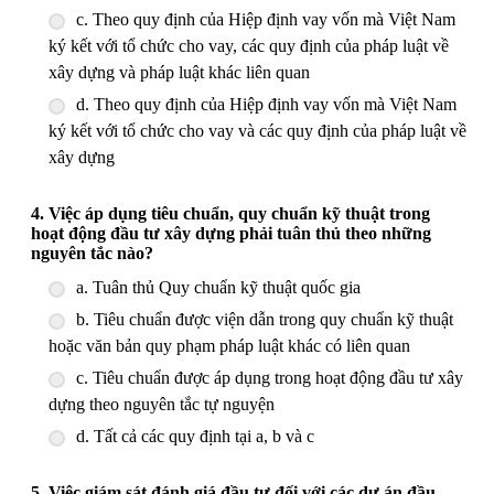
c. Theo quy định của Hiệp định vay vốn mà Việt Nam
ký kết với tổ chức cho vay, các quy định của pháp luật về
xây dựng và pháp luật khác liên quan
d. Theo quy định của Hiệp định vay vốn mà Việt Nam
ký kết với tổ chức cho vay và các quy định của pháp luật về
xây dựng
4. Việc áp dụng tiêu chuẩn, quy chuẩn kỹ thuật trong
hoạt động đầu tư xây dựng phải tuân thủ theo những
nguyên tắc nào?
a. Tuân thủ Quy chuẩn kỹ thuật quốc gia
b. Tiêu chuẩn được viện dẫn trong quy chuẩn kỹ thuật
hoặc văn bản quy phạm pháp luật khác có liên quan
c. Tiêu chuẩn được áp dụng trong hoạt động đầu tư xây
dựng theo nguyên tắc tự nguyện
d. Tất cả các quy định tại a, b và c
5. Việc giám sát đánh giá đầu tư đối với các dự án đầu