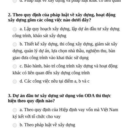
d. Pháp luật về xây dựng và pháp luật khác có liên quan
2. Theo quy định của pháp luật về xây dựng, hoạt động
xây dựng gồm các công việc nào dưới đây?
a. Lập quy hoạch xây dựng, lập dự án đầu tư xây dựng
công trình, khảo sát xây dựng
b. Thiết kế xây dựng, thi công xây dựng, giám sát xây
dựng, quản lý dự án, lựa chọn nhà thầu, nghiệm thu, bàn
giao đưa công trình vào khai thác sử dụng
c. Bảo hành, bảo trì công trình xây dựng và hoạt động
khác có liên quan đến xây dựng công trình
d. Các công việc nêu tại điểm a, b và c
3. Dự án đầu tư xây dựng sử dụng vốn ODA thì thực
hiện theo quy định nào?
a. Theo quy định của Hiệp định vay vốn mà Việt Nam
ký kết với tổ chức cho vay
b. Theo pháp luật về xây dựng