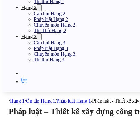
Thi thử Hạng 1
Hạng 2
Câu hỏi Hạng 2
Pháp luật Hạng 2
Chuyên môn Hạng 2
Thi Thử Hạng 2
Hạng 3
Câu hỏi Hạng 3
Pháp luật Hạng 3
Chuyên môn Hạng 3
Thi thử Hạng 3
/
Hạng 1
/
Ôn tập Hạng 1
/
Pháp luật Hạng 1
/
Pháp luật - Thiết kế xâ
Pháp luật – Thiết kế xây dựng công 