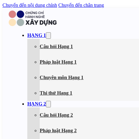
Chuyển đến nội dung chính
Chuyển đến chân trang
HẠNG 1
Câu hỏi Hạng 1
Pháp luật Hạng 1
Chuyên môn Hạng 1
Thi thử Hạng 1
HẠNG 2
Câu hỏi Hạng 2
Pháp luật Hạng 2