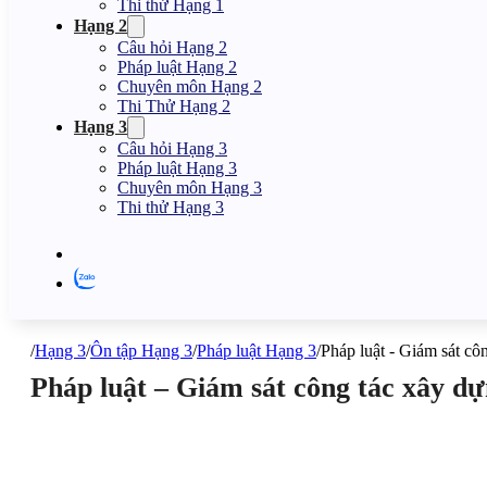
Thi thử Hạng 1
Hạng 2
Câu hỏi Hạng 2
Pháp luật Hạng 2
Chuyên môn Hạng 2
Thi Thử Hạng 2
Hạng 3
Câu hỏi Hạng 3
Pháp luật Hạng 3
Chuyên môn Hạng 3
Thi thử Hạng 3
/
Hạng 3
/
Ôn tập Hạng 3
/
Pháp luật Hạng 3
/
Pháp luật - Giám sát cô
Pháp luật – Giám sát công tác xây dự