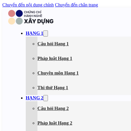
Chuyển đến nội dung chính
Chuyển đến chân trang
HẠNG 1
Câu hỏi Hạng 1
Pháp luật Hạng 1
Chuyên môn Hạng 1
Thi thử Hạng 1
HẠNG 2
Câu hỏi Hạng 2
Pháp luật Hạng 2